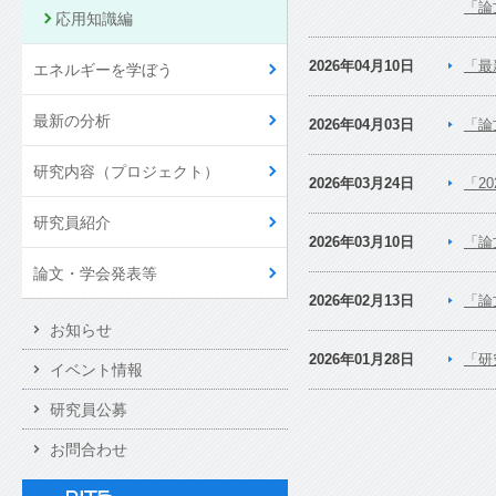
「論
応用知識編
2026年04月10日
「最
エネルギーを学ぼう
最新の分析
2026年04月03日
「論
研究内容（プロジェクト）
2026年03月24日
「2
研究員紹介
2026年03月10日
「論
論文・学会発表等
2026年02月13日
「論
お知らせ
2026年01月28日
「研
イベント情報
研究員公募
お問合わせ